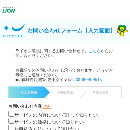
お問い合わせフォーム【入力画面】
ライオン製品に関するお問い合わせは、
こちら
からお
問い合わせください。
お電話でのお問い合わせも承っております。どうぞお
気軽にご連絡ください。
■団体様向け施策 専用ダイヤル：
03-6698-9515
1.入力画面
2.確認画面
3.完了画面
お問い合わせ内容
必須
サービスの内容について詳しく知りたい
サービスの価格について知りたい
お申込み方法について知りたい