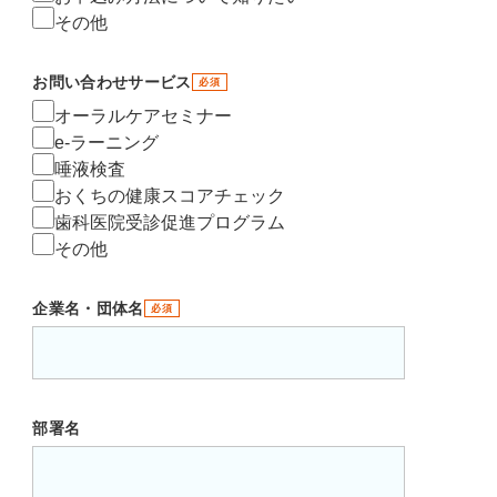
その他
お問い合わせサービス
必須
オーラルケアセミナー
e-ラーニング
唾液検査
おくちの健康スコアチェック
歯科医院受診促進プログラム
その他
企業名・団体名
必須
部署名